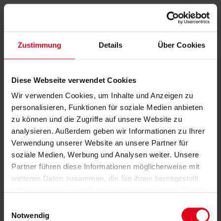
Zustimmung
Details
Über Cookies
Diese Webseite verwendet Cookies
Wir verwenden Cookies, um Inhalte und Anzeigen zu
personalisieren, Funktionen für soziale Medien anbieten
zu können und die Zugriffe auf unsere Website zu
analysieren. Außerdem geben wir Informationen zu Ihrer
Verwendung unserer Website an unsere Partner für
soziale Medien, Werbung und Analysen weiter. Unsere
Partner führen diese Informationen möglicherweise mit
weiteren Daten zusammen, die Sie ihnen bereitgestellt
haben oder die sie im Rahmen Ihrer Nutzung der Dienste
gesammelt haben.
Datenschutzerklärung
anzeigen.
Einwilligungsauswahl
Notwendig