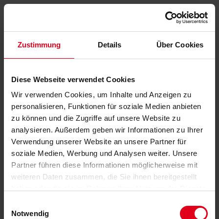
Zustimmung
Details
Über Cookies
Diese Webseite verwendet Cookies
Wir verwenden Cookies, um Inhalte und Anzeigen zu
personalisieren, Funktionen für soziale Medien anbieten
zu können und die Zugriffe auf unsere Website zu
analysieren. Außerdem geben wir Informationen zu Ihrer
Verwendung unserer Website an unsere Partner für
soziale Medien, Werbung und Analysen weiter. Unsere
Partner führen diese Informationen möglicherweise mit
weiteren Daten zusammen, die Sie ihnen bereitgestellt
haben oder die sie im Rahmen Ihrer Nutzung der Dienste
gesammelt haben.
Datenschutzerklärung
anzeigen.
Einwilligungsauswahl
Notwendig