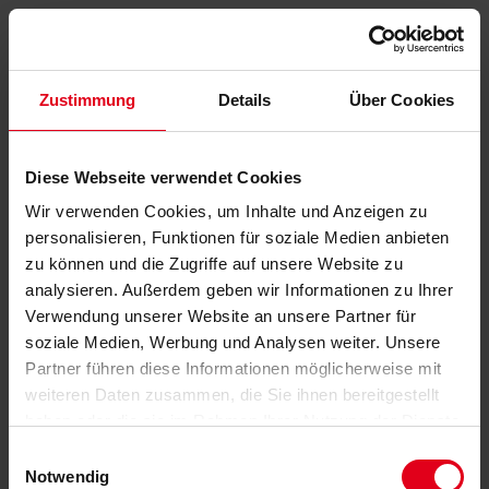
Zustimmung
Details
Über Cookies
Diese Webseite verwendet Cookies
Wir verwenden Cookies, um Inhalte und Anzeigen zu
personalisieren, Funktionen für soziale Medien anbieten
zu können und die Zugriffe auf unsere Website zu
analysieren. Außerdem geben wir Informationen zu Ihrer
Verwendung unserer Website an unsere Partner für
soziale Medien, Werbung und Analysen weiter. Unsere
Partner führen diese Informationen möglicherweise mit
weiteren Daten zusammen, die Sie ihnen bereitgestellt
haben oder die sie im Rahmen Ihrer Nutzung der Dienste
gesammelt haben.
Datenschutzerklärung
anzeigen.
Einwilligungsauswahl
Notwendig